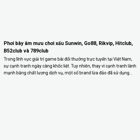
Phơi bày âm mưu chơi xấu Sunwin, Go88, Rikvip, Hitclub,
B52club và 789club
Trong lĩnh vực giải trí game bài đổi thưởng trực tuyến tại Việt Nam,
sự cạnh tranh ngày càng khốc liệt. Tuy nhiên, thay vì cạnh tranh lành
mạnh bằng chất lượng dịch vụ, một số brand lừa đảo đã sử dụng
chiêu trò chơi xấu bẩn thỉu: tung tin giả, bình luận bịa đặt, video…