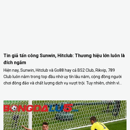
Tin giả tấn công Sunwin, Hitclub: Thương hiệu lớn luôn là
đích ngắm
Hiện nay, Sunwin, Hitclub và Go88 hay cả B52 Club, Rikvip, 789
Club luôn nằm trong top đầu nhờ uy tín lâu năm, cộng đồng người
chơi đông đảo và chất lượng dịch vụ vượt trội. Tuy nhiên, chính vì
sức hút mạnh mẽ này mà các thương hiệu lớn thường xuyên trở
thành mục tiêu của các…