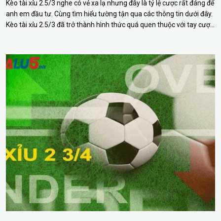
Kèo tài xỉu 2.5/3 nghe có vẻ xa lạ nhưng đây là tỷ lệ cược rất đáng để
anh em đầu tư. Cùng tìm hiểu tường tận qua các thông tin dưới đây.
Kèo tài xỉu 2.5/3 đã trở thành hình thức quá quen thuộc với tay cược
lão làng dày dặn kinh nghiệm. Tuy…