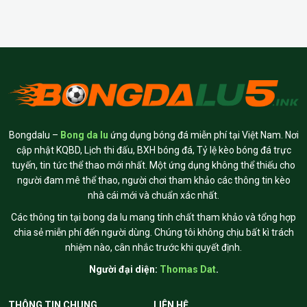
Bongdalu –
Bong da lu
ứng dụng bóng đá miễn phí tại Việt Nam. Nơi
cập nhật KQBD, Lịch thi đấu, BXH bóng đá, Tỷ lệ kèo bóng đá trực
tuyến, tin tức thể thao mới nhất. Một ứng dụng không thể thiếu cho
người đam mê thể thao, người chơi tham khảo các thông tin kèo
nhà cái mới và chuẩn xác nhất.
Các thông tin tại bong da lu mang tính chất tham khảo và tổng hợp
chia sẻ miễn phí đến người dùng. Chúng tôi không chịu bất kì trách
nhiệm nào, cân nhắc trước khi quyết định.
Người đại diện:
Thomas Dat
.
THÔNG TIN CHUNG
LIÊN HỆ