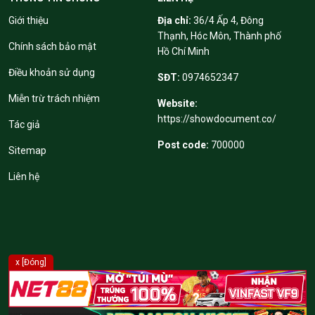
Giới thiệu
Địa chỉ:
36/4 Ấp 4, Đông
Thạnh, Hóc Môn, Thành phố
Chính sách bảo mật
Hồ Chí Minh
Điều khoản sử dụng
SĐT:
0974652347
Miễn trừ trách nhiệm
Website:
https://showdocument.co/
Tác giả
Post code:
700000
Sitemap
Liên hệ
x [Đóng]