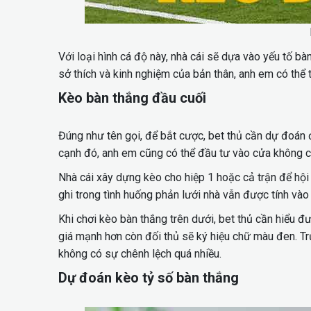
Với loại hình cá độ này, nhà cái sẽ dựa vào yếu tố bà
sở thích và kinh nghiệm của bản thân, anh em có thể 
Kèo bàn thắng đầu cuối
Đúng như tên gọi, để bắt cược, bet thủ cần dự đoán 
cạnh đó, anh em cũng có thể đầu tư vào cửa không có
Nhà cái xây dựng kèo cho hiệp 1 hoặc cả trận để hội
ghi trong tình huống phản lưới nhà vẫn được tính vào
Khi chơi kèo bàn thắng trên dưới, bet thủ cần hiểu đ
giá mạnh hơn còn đối thủ sẽ ký hiệu chữ màu đen. Tr
không có sự chênh lệch quá nhiều.
Dự đoán kèo tỷ số bàn thắng