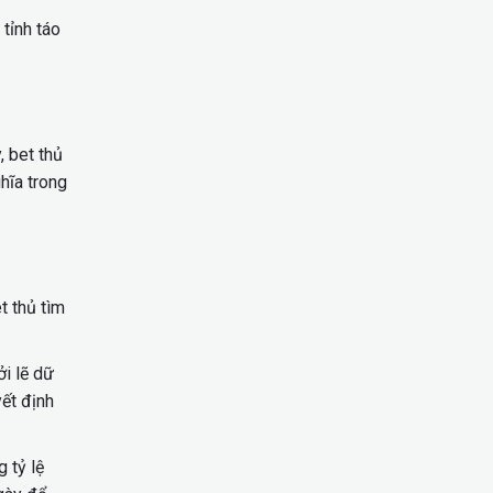
 tỉnh táo
, bet thủ
hĩa trong
t thủ tìm
ởi lẽ dữ
yết định
 tỷ lệ