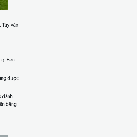
. Tùy vào
ng. Bên
cùng được
c đánh
cân bằng