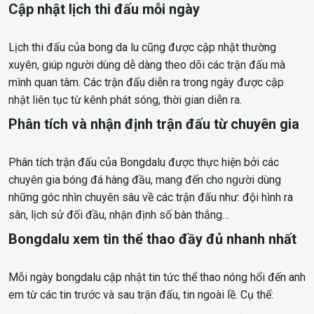
Cập nhật lịch thi đấu mỗi ngày
Lịch thi đấu của bong da lu cũng được cập nhật thường
xuyên, giúp người dùng dễ dàng theo dõi các trận đấu mà
mình quan tâm. Các trận đấu diễn ra trong ngày được cập
nhật liên tục từ kênh phát sóng, thời gian diễn ra.
Phân tích và nhận định trận đấu từ chuyên gia
Phân tích trận đấu của Bongdalu được thực hiện bởi các
chuyên gia bóng đá hàng đầu, mang đến cho người dùng
những góc nhìn chuyên sâu về các trận đấu như: đội hình ra
sân, lịch sử đối đầu, nhận định số bàn thắng…
Bongdalu xem tin thể thao đầy đủ nhanh nhất
Mỗi ngày bongdalu cập nhật tin tức thể thao nóng hổi đến anh
em từ các tin trước và sau trận đấu, tin ngoài lề. Cụ thể: