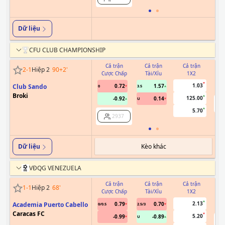
Dữ liệu
CFU CLUB CHAMPIONSHIP
Cả trận
Cả trận
Cả trận
2
-
1
Hiệp 2
90+2
'
Cược Chấp
Tài/Xỉu
1X2
Cư
1.03
Club Sando
0.72
1.57
0
3.5
Broki
125.00
-0.92
0.14
U
5.70
2937
Kèo khác
Dữ liệu
VĐQG VENEZUELA
Cả trận
Cả trận
Cả trận
1
-
1
Hiệp 2
68
'
Cược Chấp
Tài/Xỉu
1X2
Cư
2.13
Academia Puerto Cabello
0.79
0.70
0/0.5
2.5/3
Caracas FC
5.20
-0.99
-0.89
U