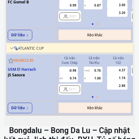
FC Gomel B
3.00
0.99
0.87
U
3.20
2689
Kèo khác
Dữ liệu
ATLANTIC CUP
Cả trận
Cả trận
Cả trận
06/08
23:30
Cược Chấp
Tài/Xỉu
1X2
Cư
USM El Harrach
4.37
-0.98
0.76
1.5/2
JS Saoura
1.74
0.74
1.00
0.5
U
2.88
2011
Kèo khác
Dữ liệu
Bongdalu – Bong Da Lu – Cập nhật