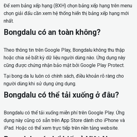
Để xem bảng xếp hạng (BXH) chọn bảng xếp hạng trên menu
chọn giải đấu cần xem hệ thống hiển thị bảng xếp hạng mới
nhất.
Bongdalu có an toàn không?
Theo thông tin trên Google Play, Bongdalu không thu thập
hoặc chia sẻ bất kỳ dữ liệu người dùng nào. Ứng dụng này
cũng được chứng nhận bảo mật bởi Google Play Protect.
Tại bong da lu luôn có chính sách, điều khoản rõ ràng cho
người dùng khi sử dụng ứng dụng.
Bongdalu có thể tải xuống ở đâu?
Bongdalu có thể tải xuống miễn phí trên Google Play. Ứng
dụng này cũng có sẵn trên App Store dành cho iPhone và
iPad. Hoặc có thể xem trực tiếp trên nền tảng website.