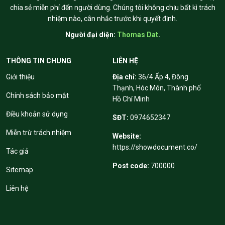
chia sẻ miễn phí đến người dùng. Chúng tôi không chịu bất kì trách
nhiệm nào, cân nhắc trước khi quyết định.
Người đại diện:
Thomas Dat
.
THÔNG TIN CHUNG
LIÊN HỆ
Giới thiệu
Địa chỉ:
36/4 Ấp 4, Đông
Thạnh, Hóc Môn, Thành phố
Chính sách bảo mật
Hồ Chí Minh
Điều khoản sử dụng
SĐT:
0974652347
Miễn trừ trách nhiệm
Website:
https://showdocument.co/
Tác giả
Post code:
700000
Sitemap
Liên hệ