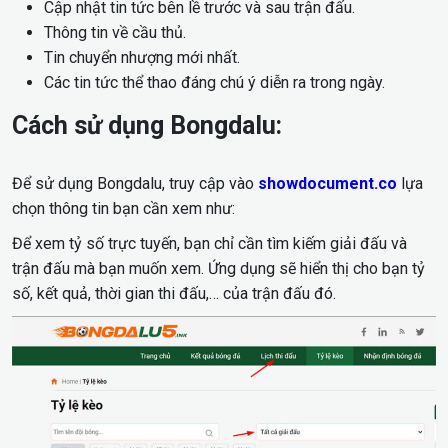
Cập nhật tin tức bên lề trước và sau trận đấu.
Thông tin về cầu thủ.
Tin chuyển nhượng mới nhất.
Các tin tức thể thao đáng chú ý diễn ra trong ngày.
Cách sử dụng Bongdalu:
Để sử dụng Bongdalu, truy cập vào
showdocument.co
lựa
chọn thông tin bạn cần xem như:
Để xem tỷ số trực tuyến, bạn chỉ cần tìm kiếm giải đấu và
trận đấu mà bạn muốn xem. Ứng dụng sẽ hiển thị cho bạn tỷ
số, kết quả, thời gian thi đấu,… của trận đấu đó.