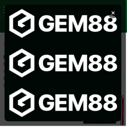
×
Soi kèo chuẩn
Xem bóng đá miễn phí
Trang chủ
Bongdalu
hay bong da lu nơi cập nhật miễn phí các thông tin
thể thao, lịch thi đấu, nhận định soi kèo, kết quả bóng đá mới
và chuẩn xác các giải đấu lớn nhỏ trên thế giới. Bongdalu trở
thành địa chỉ tin cậy cho tất cả người đam mê bóng đá, với
lượt truy cập hàng nghìn người mỗi ngày.