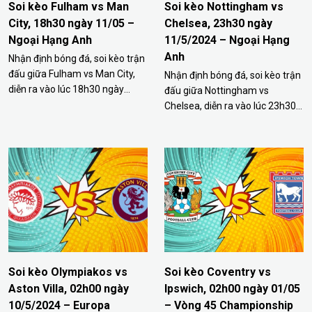
Soi kèo Fulham vs Man
Soi kèo Nottingham vs
City, 18h30 ngày 11/05 –
Chelsea, 23h30 ngày
Ngoại Hạng Anh
11/5/2024 – Ngoại Hạng
Anh
Nhận định bóng đá, soi kèo trận
đấu giữa Fulham vs Man City,
Nhận định bóng đá, soi kèo trận
diễn ra vào lúc 18h30 ngày
đấu giữa Nottingham vs
11/05 – Ngoại Hạng Anh. Dự
Chelsea, diễn ra vào lúc 23h30
đoán kết quả Fulham vs Man
ngày 11/5/2024 – Ngoại Hạng
City chuẩn từ chuyên gia
Anh. Dự đoán kết quả
Bongdalu. Nhận định trận đấu
Nottingham vs Chelsea chuẩn
Fulham vs Man City Fulham đã
từ chuyên gia Bongdalu. Nhận
không còn bất kỳ mục tiêu nào
định trận đấu Nottingham vs
ở…
Chelsea Với việc đánh bại
Sheffield United, Nottingham đã
giành được 3 điểm trọn…
Soi kèo Olympiakos vs
Soi kèo Coventry vs
Aston Villa, 02h00 ngày
Ipswich, 02h00 ngày 01/05
10/5/2024 – Europa
– Vòng 45 Championship