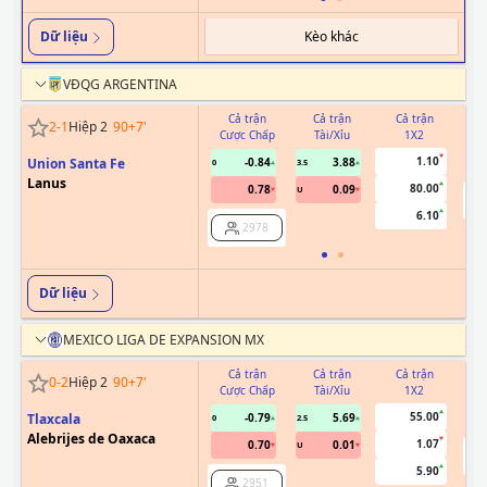
Kèo khác
Dữ liệu
VĐQG ARGENTINA
Cả trận
Cả trận
Cả trận
2
-
1
Hiệp 2
90+7
'
Cược Chấp
Tài/Xỉu
1X2
Cư
1.10
Union Santa Fe
-0.84
3.88
0
3.5
Lanus
80.00
0.78
0.09
U
6.10
2978
Dữ liệu
MEXICO LIGA DE EXPANSION MX
Cả trận
Cả trận
Cả trận
0
-
2
Hiệp 2
90+7
'
Cược Chấp
Tài/Xỉu
1X2
Cư
55.00
Tlaxcala
-0.79
5.69
0
2.5
Alebrijes de Oaxaca
1.07
0.70
0.01
U
5.90
2951