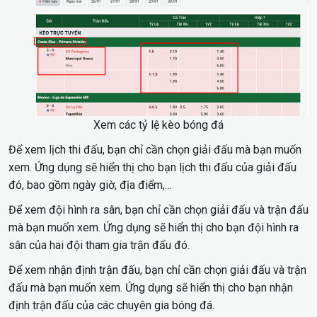
Xem các tỷ lệ kèo bóng đá
Để xem lịch thi đấu, bạn chỉ cần chọn giải đấu mà bạn muốn
xem. Ứng dụng sẽ hiển thị cho bạn lịch thi đấu của giải đấu
đó, bao gồm ngày giờ, địa điểm,…
Để xem đội hình ra sân, bạn chỉ cần chọn giải đấu và trận đấu
mà bạn muốn xem. Ứng dụng sẽ hiển thị cho bạn đội hình ra
sân của hai đội tham gia trận đấu đó.
Để xem nhận định trận đấu, bạn chỉ cần chọn giải đấu và trận
đấu mà bạn muốn xem. Ứng dụng sẽ hiển thị cho bạn nhận
định trận đấu của các chuyên gia bóng đá.