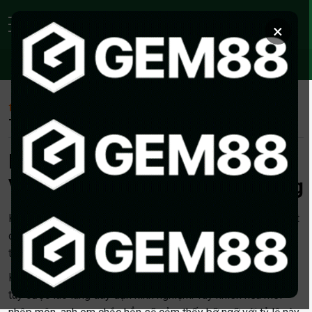
×
Soi kèo chuẩn
Xem bóng đá miễn phí
Trang chủ
|
Tin tức
|
Kèo Tài Xỉu 2.5/3 – Cơ Hội Vàng Để Bet
Thủ Ẵm Lời Khủng
Kèo Tài Xỉu 2.5/3 – Cơ Hội
Vàng Để Bet Thủ Ẵm Lời Khủng
Kèo tài xỉu 2.5/3 nghe có vẻ xa lạ nhưng đây là tỷ lệ cược rất
đáng để anh em đầu tư. Cùng tìm hiểu tường tận qua các
thông tin dưới đây.
Kèo tài xỉu 2.5/3 đã trở thành hình thức quá quen thuộc với
tay cược lão làng dày dặn kinh nghiệm. Tuy nhiên nếu mới