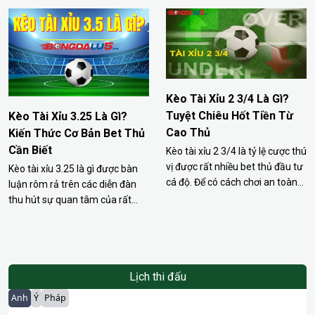
là gì sẽ được bongdalu giải đáp
chuyên nghiệp, anh em cần có
cụ thể trong nội dung chia sẻ
kiến thức và kinh nghiệm soi
ngày hôm nay. Đây…
kèo. Cùng bỏ túi một vài kinh
nghiệm được bongdalu chia sẻ…
Kèo Tài Xỉu 2 3/4 Là Gì?
Tuyệt Chiêu Hốt Tiền Từ
Kèo Tài Xỉu 3.25 Là Gì?
Cao Thủ
Kiến Thức Cơ Bản Bet Thủ
Cần Biết
Kèo tài xỉu 2 3/4 là tỷ lệ cược thú
vị được rất nhiều bet thủ đầu tư
Kèo tài xỉu 3.25 là gì được bàn
cá độ. Để có cách chơi an toàn
luận rôm rả trên các diễn đàn
chuẩn xác, anh em học hỏi kinh
thu hút sự quan tâm của rất
nghiệm dưới đây nhé. Kèo tài
nhiều tân thủ. Nếu mới lần đầu
xỉu 2 3/4 nhận được sự quan
tham gia trải nghiệm, anh em
tâm của đông đảo dân cược bởi
cần có kiến thức am hiểu cơ bản
cách chơi…
để đầu tư an toàn. Cùng
Lịch thi đấu
Bongdalu cập nhật các thông
tin…
Anh
Ý
Pháp