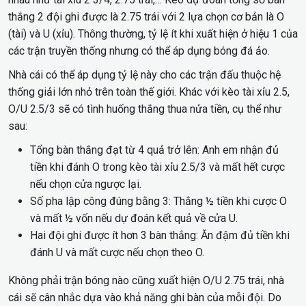
thắng 2 đội ghi được là 2.75 trái với 2 lựa chọn cơ bản là O
(tài) và U (xỉu). Thông thường, tỷ lệ ít khi xuất hiện ở hiệu 1 của
các trận truyền thống nhưng có thể áp dụng bóng đá ảo.
Nhà cái có thể áp dụng tỷ lệ này cho các trận đấu thuộc hệ
thống giải lớn nhỏ trên toàn thế giới. Khác với kèo tài xỉu 2.5,
O/U 2.5/3 sẽ có tình huống thắng thua nửa tiền, cụ thể như
sau:
Tổng bàn thắng đạt từ 4 quả trở lên: Anh em nhận đủ
tiền khi đánh O trong kèo tài xỉu 2.5/3 và mất hết cược
nếu chọn cửa ngược lại.
Số pha lập công đúng bằng 3: Thắng ½ tiền khi cược O
và mất ½ vốn nếu dự đoán kết quả về cửa U.
Hai đội ghi được ít hơn 3 bàn thắng: Ăn đậm đủ tiền khi
đánh U và mất cược nếu chọn theo O.
Không phải trận bóng nào cũng xuất hiện O/U 2.75 trái, nhà
cái sẽ cân nhắc dựa vào khả năng ghi bàn của mỗi đội. Do