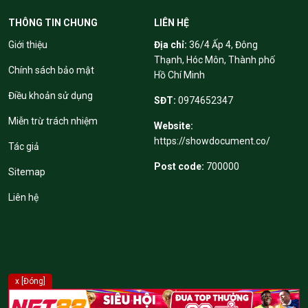
THÔNG TIN CHUNG
LIÊN HỆ
Giới thiệu
Địa chỉ:
36/4 Ấp 4, Đông
Thạnh, Hóc Môn, Thành phố
Chính sách bảo mật
Hồ Chí Minh
Điều khoản sử dụng
SĐT:
0974652347
Miễn trừ trách nhiệm
Website:
https://showdocument.co/
Tác giả
Post code:
700000
Sitemap
Liên hệ
x [Đóng]