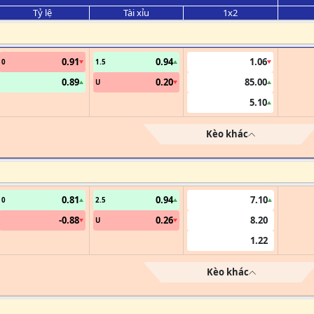
Tỷ lệ
Tài xỉu
1x2
0.91
0.94
1.06
0
1.5
0.89
0.20
85.00
U
5.10
Kèo khác
0.81
0.94
7.10
0
2.5
-0.88
0.26
8.20
U
1.22
Kèo khác