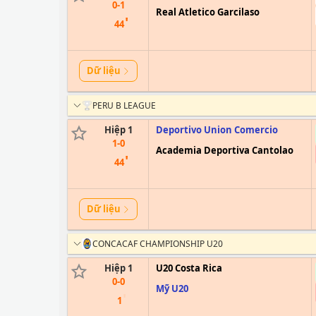
0-1
Real Atletico Garcilaso
'
44
Dữ liệu
PERU B LEAGUE
Hiệp 1
Deportivo Union Comercio
1-0
Academia Deportiva Cantolao
'
44
Dữ liệu
CONCACAF CHAMPIONSHIP U20
Hiệp 1
U20 Costa Rica
0-0
Mỹ U20
'
1