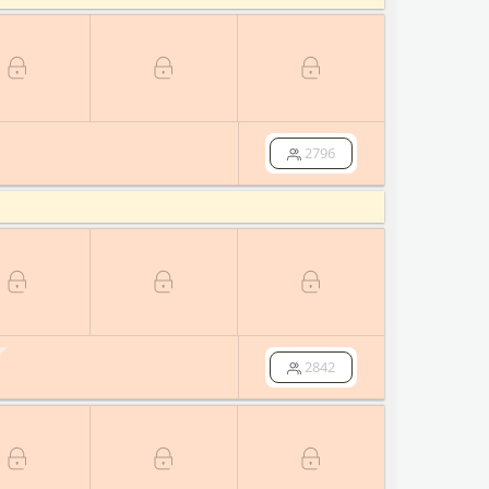
2796
2842