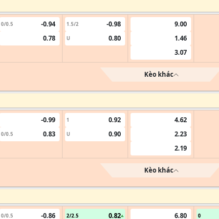
-0.94
-0.98
9.00
0/0.5
1.5/2
0.78
0.80
1.46
U
3.07
Kèo khác
-0.99
0.92
4.62
1
0.83
0.90
2.23
0/0.5
U
2.19
Kèo khác
-0.86
0.82
6.80
0/0.5
2/2.5
0