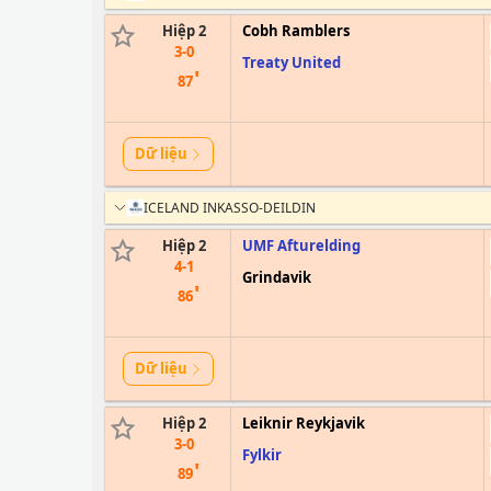
Hiệp 2
Cobh Ramblers
3-0
Treaty United
'
87
Dữ liệu
ICELAND INKASSO-DEILDIN
Hiệp 2
UMF Afturelding
4-1
Grindavik
'
86
Dữ liệu
Hiệp 2
Leiknir Reykjavik
3-0
Fylkir
'
89