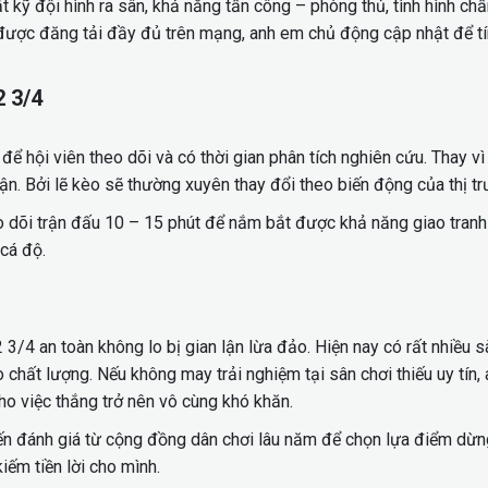
t kỹ đội hình ra sân, khả năng tấn công – phòng thủ, tình hình ch
 được đăng tải đầy đủ trên mạng, anh em chủ động cập nhật để tí
2 3/4
ể hội viên theo dõi và có thời gian phân tích nghiên cứu. Thay vì
hận. Bởi lẽ kèo sẽ thường xuyên thay đổi theo biến động của thị tr
o dõi trận đấu 10 – 15 phút để nắm bắt được khả năng giao tranh
cá độ.
2 3/4 an toàn không lo bị gian lận lừa đảo. Hiện nay có rất nhiều 
hất lượng. Nếu không may trải nghiệm tại sân chơi thiếu uy tín,
cho việc thắng trở nên vô cùng khó khăn.
iến đánh giá từ cộng đồng dân chơi lâu năm để chọn lựa điểm dừ
iếm tiền lời cho mình.