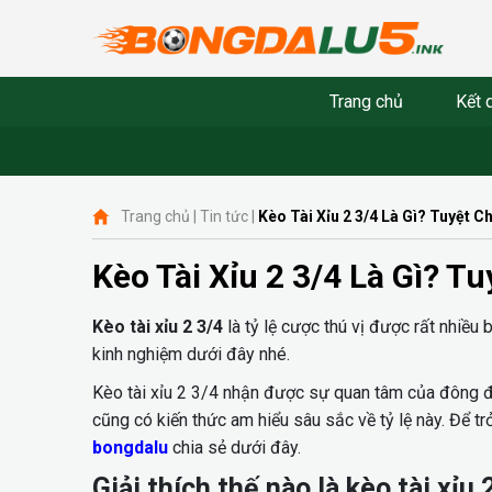
Trang chủ
Kết 
Trang chủ
|
Tin tức
|
Kèo Tài Xỉu 2 3/4 Là Gì? Tuyệt 
Kèo Tài Xỉu 2 3/4 Là Gì? T
Kèo tài xỉu 2 3/4
là tỷ lệ cược thú vị được rất nhiều
kinh nghiệm dưới đây nhé.
Kèo tài xỉu 2 3/4 nhận được sự quan tâm của đông đ
cũng có kiến thức am hiểu sâu sắc về tỷ lệ này. Để t
bongdalu
chia sẻ dưới đây.
Giải thích thế nào là kèo tài xỉu 