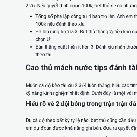
2.26. Nếu quyết định cược 100k, bet thủ sẽ có những
Tổng số pha lập công từ 4 bàn trở lên: Anh em th
100k nếu đánh theo xỉu.
Số lần rung lưới là 3: Bet thủ thắng ½ tiền kho
chọn U.
Bàn thắng xuất hiện ít hơn 3: Đánh xỉu nhận thư
theo tài.
Cao thủ mách nước tips đánh tài 
Muốn cá độ kèo tài xỉu 2 3/4 luôn thắng, hiểu các tìn
kỹ năng kinh nghiệm nhất định. Dưới đây là một vài mẹ
Hiểu rõ về 2 đội bóng trong trận trận đấ
Dù cá độ theo bất kỳ tỷ lệ nào, bet thủ cũng cần đầu
em dự đoán được khả năng ghi bàn, đưa ra quyết địn