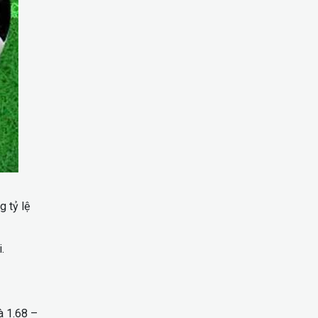
 tỷ lệ
.
à 1.68 –