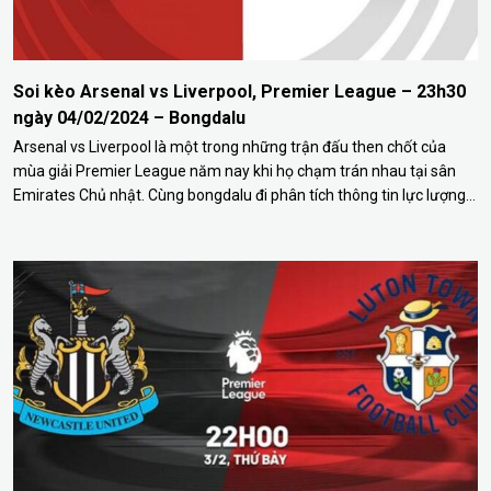
Soi kèo Arsenal vs Liverpool, Premier League – 23h30
ngày 04/02/2024 – Bongdalu
Arsenal vs Liverpool là một trong những trận đấu then chốt của
mùa giải Premier League năm nay khi họ chạm trán nhau tại sân
Emirates Chủ nhật. Cùng bongdalu đi phân tích thông tin lực lượng,
đội hình dự kiến, soi kèo nhà cái, dự đoán tỉ số. Phân tích phong độ
và lịch…