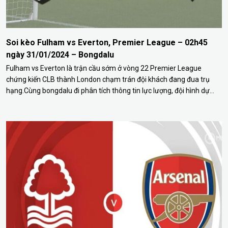
Soi kèo Fulham vs Everton, Premier League – 02h45
ngày 31/01/2024 – Bongdalu
Fulham vs Everton là trận cầu sớm ở vòng 22 Premier League
chứng kiến CLB thành London chạm trán đội khách đang đua trụ
hạng.Cùng bongdalu đi phân tích thông tin lực lượng, đội hình dự
kiến, soi kèo nhà cái, dự đoán tỉ số. Phân tích phong độ và lịch sử đối
đầu Fulham…