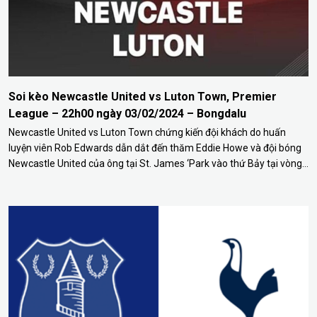
Soi kèo Newcastle United vs Luton Town, Premier
League – 22h00 ngày 03/02/2024 – Bongdalu
Newcastle United vs Luton Town chứng kiến đội khách do huấn
luyện viên Rob Edwards dẫn dắt đến thăm Eddie Howe và đội bóng
Newcastle United của ông tại St. James ‘Park vào thứ Bảy tại vòng
23 Giải Ngoại hạng Anh. Cùng bong da lu đi phân tích thông tin lực
lượng, đội hình…