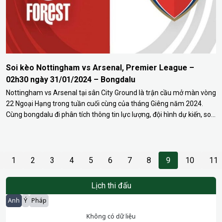
Soi kèo Nottingham vs Arsenal, Premier League –
02h30 ngày 31/01/2024 – Bongdalu
Nottingham vs Arsenal tại sân City Ground là trận cầu mở màn vòng
22 Ngoại Hạng trong tuần cuối cùng của tháng Giêng năm 2024.
Cùng bongdalu đi phân tích thông tin lực lượng, đội hình dự kiến, soi
kèo nhà cái, dự đoán tỉ số. Phân tích phong độ và lịch sử đối đầu…
1
2
3
4
5
6
7
8
9
10
11
Lịch thi đấu
Anh
Ý
Pháp
Không có dữ liệu