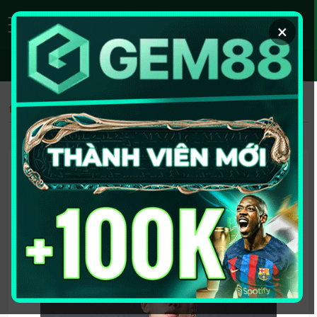
×
Soi kèo chuẩn
Xem bóng đá miễn phí
Trang chủ
|
Archives for Thomas Dat
|
Page 9
THOMAS DAT