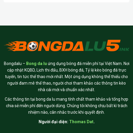
Bongdalu –
Bong da lu
ứng dụng bóng đá miễn phí tại Việt Nam. Nơi
cập nhật KQBD, Lịch thi đấu, BXH bóng đá, Tỷ lệ kèo bóng đá trực
tuyến, tin tức thể thao mới nhất. Một ứng dụng không thể thiếu cho
người đam mê thể thao, người chơi tham khảo các thông tin kèo
nhà cái mới và chuẩn xác nhất.
Các thông tin tại bong da lu mang tính chất tham khảo và tổng hợp
chia sẻ miễn phí đến người dùng. Chúng tôi không chịu bất kì trách
nhiệm nào, cân nhắc trước khi quyết định.
Người đại diện:
Thomas Dat
.