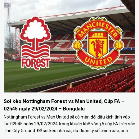
Soi kèo Nottingham Forest vs Man United, Cúp FA –
02h45 ngày 29/02/2024 – Bongdalu
Nottingham Forest vs Man United sẽ có màn đối đầu kịch tính vào
lúc 02h45 ngày 29/02/2024 trong khuôn khổ vòng 5 cúp FA trên sân
The City Ground. Để soi kèo nhà cái, dự đoán tỷ số chính xác, anh
em theo dõi thông tin được Bongdalu chia sẻ dưới đây. Phân tích