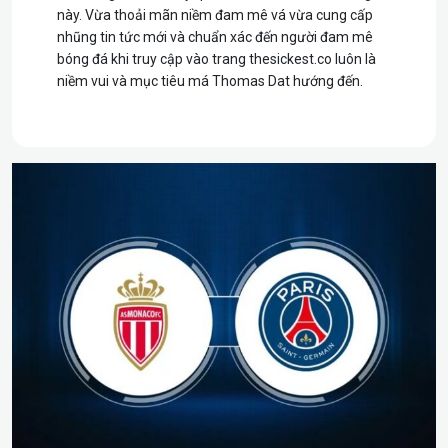
này. Vừa thoải mãn niềm đam mê vá vừa cung cấp
nhũng tin tức mới và chuẩn xác đến người đam mê
bóng đá khi truy cập vào trang thesickest.co luôn là
niềm vui và mục tiêu má Thomas Dat hướng đến.