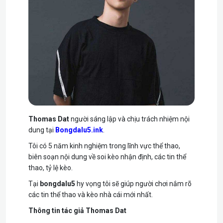
Thomas Dat
người sáng lập và chịu trách nhiệm nội
dung tại
Bongdalu5.ink
.
Tôi có 5 năm kinh nghiệm trong lĩnh vực thể thao,
biên soạn nội dung về soi kèo nhận định, các tin thể
thao, tỷ lệ kèo.
Tại
bongdalu5
hy vọng tôi sẽ giúp người chơi nắm rõ
các tin thể thao và kèo nhà cái mới nhất.
Thông tin tác giả Thomas Dat