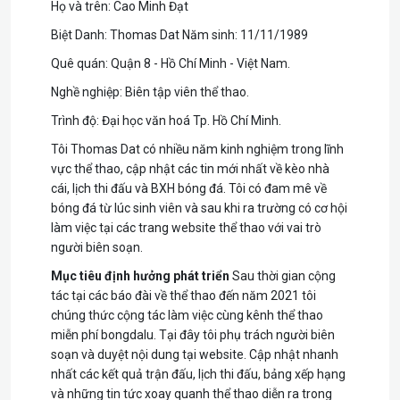
Họ và trên: Cao Minh Đạt
Biệt Danh: Thomas Dat Năm sinh: 11/11/1989
Quê quán: Quận 8 - Hồ Chí Minh - Việt Nam.
Nghề nghiệp: Biên tập viên thể thao.
Trình độ: Đại học văn hoá Tp. Hồ Chí Minh.
Tôi Thomas Dat có nhiều năm kinh nghiệm trong lĩnh
vực thể thao, cập nhật các tin mới nhất về kèo nhà
cái, lịch thi đấu và BXH bóng đá. Tôi có đam mê về
bóng đá từ lúc sinh viên và sau khi ra trường có cơ hội
làm việc tại các trang website thể thao với vai trò
người biên soạn.
Mục tiêu định hưởng phát triển
Sau thời gian cộng
tác tại các báo đài về thể thao đến năm 2021 tôi
chúng thức cộng tác làm việc cùng kênh thể thao
miễn phí bongdalu. Tại đây tôi phụ trách người biên
soạn và duyệt nội dung tại website. Cập nhật nhanh
nhất các kết quả trận đấu, lịch thi đấu, bảng xếp hạng
và những tin tức xoay quanh thể thao diễn ra trong