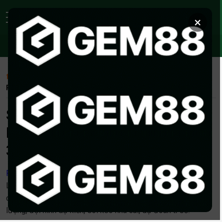
×
Soi kèo chuẩn
Xem bóng đá miễn phí
Trang chủ
|
Nhận định bóng đá
|
Soi kèo Fulham vs Everton,
Premier League – 02h45 ngày 31/01/2024 – Bongdalu
Soi kèo Fulham vs Everton,
Premier League – 02h45 ngày
31/01/2024 – Bongdalu
Fulham vs Everton
là trận cầu sớm ở vòng 22 Premier
League chứng kiến CLB thành London chạm trán đội khách
đang đua trụ hạng.
Cùng
bongdalu
đi phân tích thông tin lực
lượng, đội hình dự kiến, soi kèo nhà cái, dự đoán tỉ số.