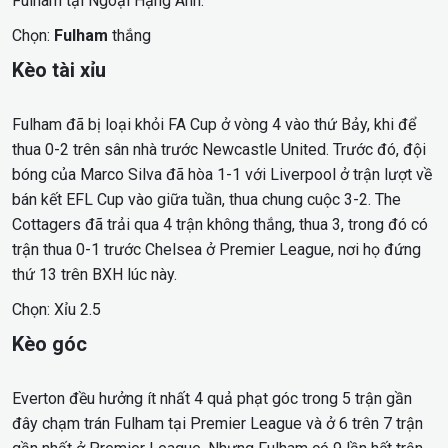
Fulham tại Ngoại Hạng Anh.
Chọn:
Fulham
thắng
Kèo tài xỉu
Fulham đã bị loại khỏi FA Cup ở vòng 4 vào thứ Bảy, khi để
thua 0-2 trên sân nhà trước Newcastle United. Trước đó, đội
bóng của Marco Silva đã hòa 1-1 với Liverpool ở trận lượt về
bán kết EFL Cup vào giữa tuần, thua chung cuộc 3-2. The
Cottagers đã trải qua 4 trận không thắng, thua 3, trong đó có
trận thua 0-1 trước Chelsea ở Premier League, nơi họ đứng
thứ 13 trên BXH lúc này.
Chọn: Xỉu 2.5
Kèo góc
Everton đều hưởng ít nhất 4 quả phạt góc trong 5 trận gần
đây chạm trán Fulham tại Premier League và ở 6 trên 7 trận