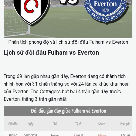
Phân tích phong độ và lịch sử đối đầu Fulham vs Everton
Lịch sử đối đầu Fulham vs Everton
Trong 69 lần gặp nhau gần đây, Everton đang có thành tích
nhỉnh hơn với 31 chiến thắng so với 24 lần ca khúc khải hoàn
của Everton. The Cottagers bất bại 4 trận gần đây trước
Everton, thắng 3 trận gần nhất.