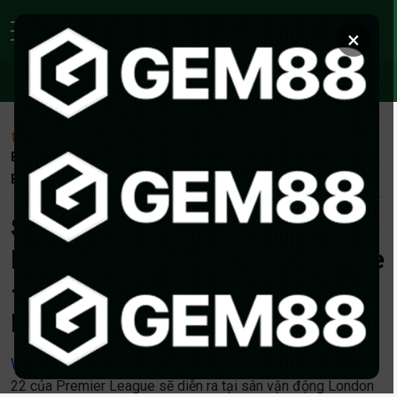
×
Soi kèo chuẩn
Xem bóng đá miễn phí
Trang chủ
|
Nhận định bóng đá
|
Soi kèo West Ham United vs
Bournemouth, Premier League – 02h30 ngày 02/02/2024 –
Bongdalu
Soi kèo West Ham United vs
Bournemouth, Premier League
– 02h30 ngày 02/02/2024 –
Bongdalu
West Ham United vs Bournemouth
là trận cầu áp chót vòng
22 của Premier League sẽ diễn ra tại sân vận động London