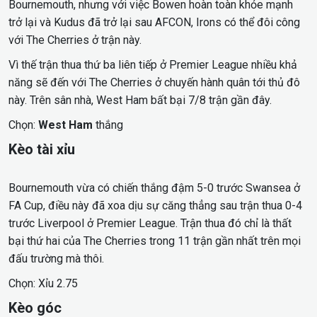
Bournemouth, nhưng với việc Bowen hoàn toàn khỏe mạnh
trở lại và Kudus đã trở lại sau AFCON, Irons có thể đôi công
với The Cherries ở trận này.
Vì thế trận thua thứ ba liên tiếp ở Premier League nhiều khả
năng sẽ đến với The Cherries ở chuyến hành quân tới thủ đô
này. Trên sân nhà, West Ham bất bại 7/8 trận gần đây.
Chọn:
West Ham
thắng
Kèo tài xỉu
Bournemouth vừa có chiến thắng đậm 5-0 trước Swansea ở
FA Cup, điều này đã xoa dịu sự căng thẳng sau trận thua 0-4
trước Liverpool ở Premier League. Trận thua đó chỉ là thất
bại thứ hai của The Cherries trong 11 trận gần nhất trên mọi
đấu trường mà thôi.
Chọn: Xỉu 2.75
Kèo góc