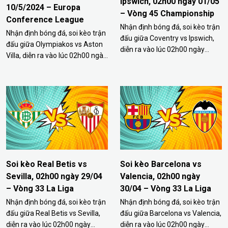
Ipswich, 02h00 ngày 01/05
10/5/2024 – Europa
– Vòng 45 Championship
Conference League
Nhận định bóng đá, soi kèo trận
Nhận định bóng đá, soi kèo trận
đấu giữa Coventry vs Ipswich,
đấu giữa Olympiakos vs Aston
diễn ra vào lúc 02h00 ngày
Villa, diễn ra vào lúc 02h00 ngày
01/05 – Vòng 45
10/05 – Lượt về bán kết Europa
Championship. Dự đoán kết quả
Conference League. Dự đoán
Coventry vs Ipswich chuẩn từ
kết quả Olympiakos vs Aston
chuyên gia Bongdalu. Nhận định
Villa chuẩn từ chuyên gia
trận đấu Coventry vs Ipswich
Bongdalu. Nhận định trận đấu
Thất bại của Leeds ở trận đấu
Olympiakos vs Aston Villa
sớm tại vòng 45 Championship
Olympiakos là đội bóng đến từ…
đã…
Soi kèo Real Betis vs
Soi kèo Barcelona vs
Sevilla, 02h00 ngày 29/04
Valencia, 02h00 ngày
– Vòng 33 La Liga
30/04 – Vòng 33 La Liga
Nhận định bóng đá, soi kèo trận
Nhận định bóng đá, soi kèo trận
đấu giữa Real Betis vs Sevilla,
đấu giữa Barcelona vs Valencia,
diễn ra vào lúc 02h00 ngày
diễn ra vào lúc 02h00 ngày