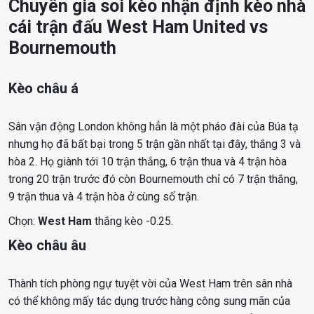
Chuyên gia soi kèo nhận định kèo nhà
cái trận đấu West Ham United vs
Bournemouth
Kèo châu á
Sân vận động London không hẳn là một pháo đài của Búa tạ
nhưng họ đã bất bại trong 5 trận gần nhất tại đây, thắng 3 và
hòa 2. Họ giành tới 10 trận thắng, 6 trận thua và 4 trận hòa
trong 20 trận trước đó còn Bournemouth chỉ có 7 trận thắng,
9 trận thua và 4 trận hòa ở cùng số trận.
Chọn:
West Ham
thắng kèo -0.25.
Kèo châu âu
Thành tích phòng ngự tuyệt vời của West Ham trên sân nhà
có thể không mấy tác dụng trước hàng công sung mãn của