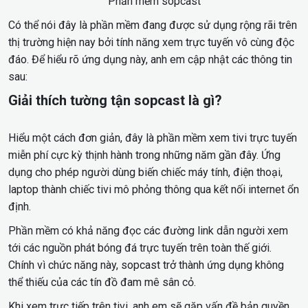
Phần mềm sopcast
Có thể nói đây là phần mềm đang được sử dụng rộng rãi trên
thị trường hiện nay bởi tính năng xem trực tuyến vô cùng độc
đáo. Để hiểu rõ ứng dụng này, anh em cập nhật các thông tin
sau:
Giải thích tường tận sopcast là gì?
Hiểu một cách đơn giản, đây là phần mềm xem tivi trực tuyến
miễn phí cực kỳ thịnh hành trong những năm gần đây. Ứng
dụng cho phép người dùng biến chiếc máy tính, điện thoại,
laptop thành chiếc tivi mô phỏng thông qua kết nối internet ổn
định.
Phần mềm có khả năng đọc các đường link dẫn người xem
tới các nguồn phát bóng đá trực tuyến trên toàn thế giới.
Chính vì chức năng này, sopcast trở thành ứng dụng không
thể thiếu của các tín đồ đam mê sân cỏ.
Khi xem trực tiếp trên tivi, anh em sẽ gặp vấn đề bản quyền