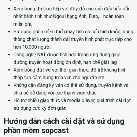
Xem bóng đá trực tiếp với đầy đủ các giải đấu hấp dẫn
nhất hành tinh như Ngoại hạng Anh, Euro,… hoàn toàn
miễn phí.
Sử dụng phần mềm biến máy tính có cấu hình khỏe, băng
thông chất lượng thành đài truyền hình phát trực tiếp cho
hơn 10.000 người.
Công nghệ NAT được tích hợp trong ứng dụng giúp
đường truyền hoạt động ổn định, hạn chế giật lag.
Xem bóng đá live với thời gian thực, độ trễ khung hình
thấp tạo cảm hứng trọn vẹn cho người xem.
Không cần đăng ký vẫn có thể sử dụng, truyền kênh và
chia sẻ dễ dàng với các thành viên khác.
Hỗ trợ nhiều giao thức và media player, quá trình cài đặt
sử dụng cực kỳ đơn giản.
Hướng dẫn cách cài đặt và sử dụng
phần mềm sopcast