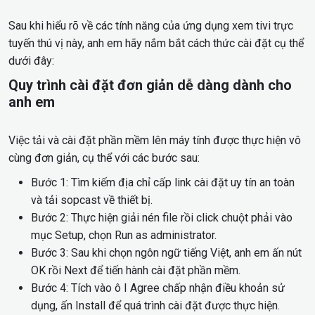
Sau khi hiểu rõ về các tính năng của ứng dụng xem tivi trực
tuyến thú vị này, anh em hãy nắm bắt cách thức cài đặt cụ thể
dưới đây:
Quy trình cài đặt đơn giản dễ dàng dành cho
anh em
Việc tải và cài đặt phần mềm lên máy tính được thực hiện vô
cùng đơn giản, cụ thể với các bước sau:
Bước 1: Tìm kiếm địa chỉ cấp link cài đặt uy tín an toàn
và tải sopcast về thiết bị.
Bước 2: Thực hiện giải nén file rồi click chuột phải vào
mục Setup, chọn Run as administrator.
Bước 3: Sau khi chọn ngôn ngữ tiếng Việt, anh em ấn nút
OK rồi Next để tiến hành cài đặt phần mềm.
Bước 4: Tích vào ô I Agree chấp nhận điều khoản sử
dụng, ấn Install để quá trình cài đặt được thực hiện.