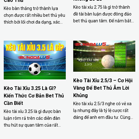
Cao Thủ
Kèo tài xỉu 2.75 là gì trở thành
Kèo bàn thắng trở thành lựa
đề tài bàn luận được đông đảo
chọn được rất nhiều bet thủ yêu
bet thủ quan tâm. Để nắm bắt
thích bởi lối chơi đa dạng, xác
trọn vẹn cách chơi, anh em theo
suất ăn tiền cao. Tuy nhiên
dõi bài viết sau. Kèo tài xỉu 2.75
muốn trở thành tay cược
là gì sẽ được bongdalu giải đáp
chuyên nghiệp, anh em cần có
cụ thể trong nội dung chia sẻ
kiến thức và kinh nghiệm soi
ngày hôm nay. Đây…
kèo. Cùng bỏ túi một vài kinh
nghiệm được bongdalu chia sẻ…
Kèo Tài Xỉu 2.5/3 – Cơ Hội
Vàng Để Bet Thủ Ẵm Lời
Kèo Tài Xỉu 3.25 Là Gì?
Khủng
Kiến Thức Cơ Bản Bet Thủ
Cần Biết
Kèo tài xỉu 2.5/3 nghe có vẻ xa
lạ nhưng đây là tỷ lệ cược rất
Kèo tài xỉu 3.25 là gì được bàn
đáng để anh em đầu tư. Cùng
luận rôm rả trên các diễn đàn
tìm hiểu tường tận qua các
thu hút sự quan tâm của rất
thông tin dưới đây. Kèo tài xỉu
nhiều tân thủ. Nếu mới lần đầu
2.5/3 đã trở thành hình thức
tham gia trải nghiệm, anh em