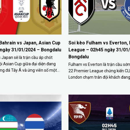
Bahrain vs Japan, Asian Cup
Soi kèo Fulham vs Everton,
 ngày 31/01/2024 – Bongdalu
League – 02h45 ngày 31/01
Bongdalu
 Japan sẽ là trận cầu áp chót
i Asian Cup giữa đại diện đang
Fulham vs Everton là trận cầu sớ
óng đá Tây Á và ứng viên số một
22 Premier League chứng kiến CL
vương giải đấu. Cùng bongdalu đi
London chạm trán đội khách đang
thông tin lực lượng, đội hình dự
hạng.Cùng bongdalu đi phân tích 
kèo nhà cái, dự đoán tỉ số….
lực lượng, đội hình dự kiến, soi kèo
dự đoán tỉ số. Phân tích phong độ 
đối đầu Fulham…