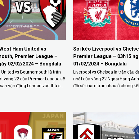
 West Ham United vs
Soi kèo Liverpool vs Chelse
outh, Premier League –
Premier League – 03h15 ng
gày 02/02/2024 – Bongdalu
01/02/2024 – Bongdalu
United vs Bournemouth là trận
Liverpool vs Chelsea là trận cầu 
ót vòng 22 của Premier League sẽ
nhất của vòng 22 Ngoại Hạng Anh 
i sân vận động London vào thứ sáu
đội sẽ chạm trán nhau ở chung kế
bongdalu đi phân tích thông tin lực
đoàn Anh mùa này. Cùng bongdal
 hình dự kiến, soi kèo nhà cái, dự
tích thông tin lực lượng, đội hình d
. Phân tích phong độ và lịch sử
kèo nhà cái, dự đoán tỉ số. Phân 