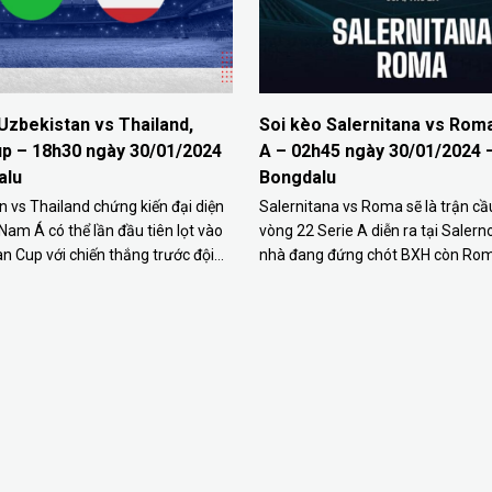
Uzbekistan vs Thailand,
Soi kèo Salernitana vs Roma
up – 18h30 ngày 30/01/2024
A – 02h45 ngày 30/01/2024 
alu
Bongdalu
 vs Thailand chứng kiến đại diện
Salernitana vs Roma sẽ là trận cầu
am Á có thể lần đầu tiên lọt vào
vòng 22 Serie A diễn ra tại Salern
an Cup với chiến thắng trước đội
nhà đang đứng chót BXH còn Ro
rung Á vào thứ Ba tới tại Al
lăm le một vị trí trong top 4. Cùn
adium Park trên đất Qatar. Cùng
đi phân tích thông tin lực lượng, đ
 đi phân tích thông tin lực lượng,
kiến, soi kèo nhà cái, dự đoán tỉ số