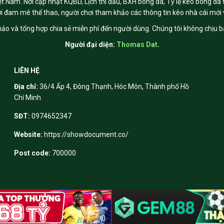
t Nam. Nơi cập nhật KQBD, Lịch thi đấu, BXH bóng đá, Tỷ lệ kèo bóng đá 
ời đam mê thể thao, người chơi tham khảo các thông tin kèo nhà cái mới 
ảo và tổng hợp chia sẻ miễn phí đến người dùng. Chúng tôi không chịu bấ
Người đại diện:
Thomas Dat
.
LIÊN HỆ
Địa chỉ:
36/4 Ấp 4, Đông Thạnh, Hóc Môn, Thành phố Hồ
Chí Minh
SĐT:
0974652347
Website:
https://showdocument.co/
Post code:
700000