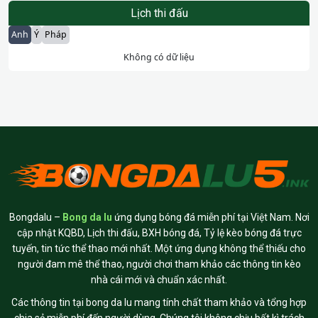
Lịch thi đấu
Real Betis vs Sevilla Chiến
Barcelona vs Valencia Cơ hội
thắng 2-1 ngay trên sân của
vô địch La Liga mùa này của
Anh
Ý
Pháp
Valencia ở…
Barca đã tan…
Không có dữ liệu
Bongdalu –
Bong da lu
ứng dụng bóng đá miễn phí tại Việt Nam. Nơi
cập nhật KQBD, Lịch thi đấu, BXH bóng đá, Tỷ lệ kèo bóng đá trực
tuyến, tin tức thể thao mới nhất. Một ứng dụng không thể thiếu cho
người đam mê thể thao, người chơi tham khảo các thông tin kèo
nhà cái mới và chuẩn xác nhất.
Các thông tin tại bong da lu mang tính chất tham khảo và tổng hợp