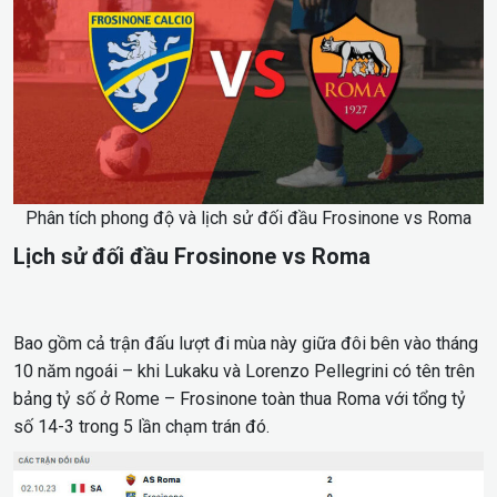
Phân tích phong độ và lịch sử đối đầu Frosinone vs Roma
Lịch sử đối đầu Frosinone vs Roma
Bao gồm cả trận đấu lượt đi mùa này giữa đôi bên vào tháng
10 năm ngoái – khi Lukaku và Lorenzo Pellegrini có tên trên
bảng tỷ số ở Rome – Frosinone toàn thua Roma với tổng tỷ
số 14-3 trong 5 lần chạm trán đó.