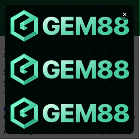
×
Soi kèo chuẩn
Xem bóng đá miễn phí
Trang chủ
|
Nhận định bóng đá
|
Soi kèo Frosinone vs Roma,
Serie A – 0h00 ngày 19/02/2024 – Bongdalu
Soi kèo Frosinone vs Roma,
Serie A – 0h00 ngày
19/02/2024 – Bongdalu
Frosinone vs Roma
là trận cầu áp chót vòng 25 Serie A giữa
Frosinone đang đứng thứ 14 và CLB thủ đô đang cần điểm ở
cuộc đua top 4 đầu bảng.
Cùng
bongdalu
đi phân tích thông
tin lực lượng, đội hình dự kiến, soi kèo nhà cái, dự đoán tỉ số.