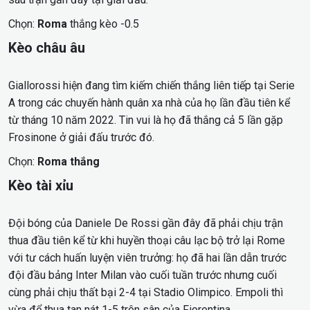
Chọn:
Roma
t
hắng kèo -0.5
Kèo châu âu
Giallorossi hiện đang tìm kiếm chiến thắng liên tiếp tại Serie
A trong các chuyến hành quân xa nhà của họ lần đầu tiên kể
từ tháng 10 năm 2022. Tin vui là họ đã thắng cả 5 lần gặp
Frosinone ở giải đấu trước đó.
Chọn:
Roma thắng
Kèo tài xỉu
Đội bóng của Daniele De Rossi gần đây đã phải chịu trận
thua đầu tiên kể từ khi huyền thoại câu lạc bộ trở lại Rome
với tư cách huấn luyện viên trưởng: họ đã hai lần dẫn trước
đội đầu bảng Inter Milan vào cuối tuần trước nhưng cuối
cùng phải chịu thất bại 2-4 tại Stadio Olimpico. Empoli thì
vừa để thua tan nát 1-5 trên sân của Fiorentina.