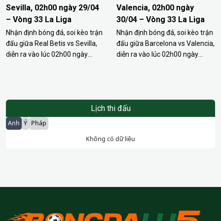
Sevilla, 02h00 ngày 29/04
Valencia, 02h00 ngày
– Vòng 33 La Liga
30/04 – Vòng 33 La Liga
Nhận định bóng đá, soi kèo trận
Nhận định bóng đá, soi kèo trận
đấu giữa Real Betis vs Sevilla,
đấu giữa Barcelona vs Valencia,
diễn ra vào lúc 02h00 ngày
diễn ra vào lúc 02h00 ngày
29/04 – Vòng 33 La Liga. Dự
30/04 – Vòng 33 La Liga. Dự
đoán kết quả Real Betis vs
đoán kết quả Barcelona vs
Sevilla chuẩn từ chuyên gia
Valencia chuẩn từ chuyên gia
Bongdalu. Nhận định trận đấu
Bongdalu. Nhận định trận đấu
Lịch thi đấu
Real Betis vs Sevilla Chiến
Barcelona vs Valencia Cơ hội
thắng 2-1 ngay trên sân của
vô địch La Liga mùa này của
Anh
Ý
Pháp
Valencia ở…
Barca đã tan…
Không có dữ liệu