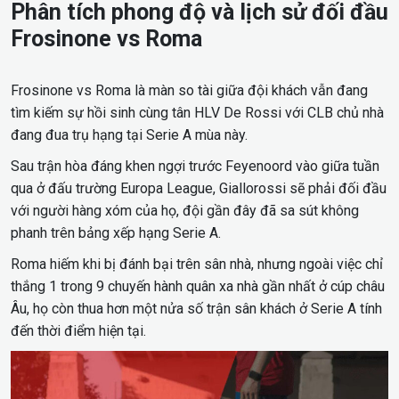
Phân tích phong độ và lịch sử đối đầu
Frosinone vs Roma
Frosinone vs Roma là màn so tài giữa đội khách vẫn đang
tìm kiếm sự hồi sinh cùng tân HLV De Rossi với CLB chủ nhà
đang đua trụ hạng tại Serie A mùa này.
Sau trận hòa đáng khen ngợi trước Feyenoord vào giữa tuần
qua ở đấu trường Europa League, Giallorossi sẽ phải đối đầu
với người hàng xóm của họ, đội gần đây đã sa sút không
phanh trên bảng xếp hạng Serie A.
Roma hiếm khi bị đánh bại trên sân nhà, nhưng ngoài việc chỉ
thắng 1 trong 9 chuyến hành quân xa nhà gần nhất ở cúp châu
Âu, họ còn thua hơn một nửa số trận sân khách ở Serie A tính
đến thời điểm hiện tại.