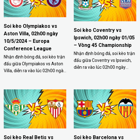
ở…
Chelsea Với việc đánh bại
Sheffield United, Nottingham đã
giành được 3 điểm trọn…
Soi kèo Olympiakos vs
Soi kèo Coventry vs
Aston Villa, 02h00 ngày
Ipswich, 02h00 ngày 01/05
10/5/2024 – Europa
– Vòng 45 Championship
Conference League
Nhận định bóng đá, soi kèo trận
Nhận định bóng đá, soi kèo trận
đấu giữa Coventry vs Ipswich,
đấu giữa Olympiakos vs Aston
diễn ra vào lúc 02h00 ngày
Villa, diễn ra vào lúc 02h00 ngày
01/05 – Vòng 45
10/05 – Lượt về bán kết Europa
Championship. Dự đoán kết quả
Conference League. Dự đoán
Coventry vs Ipswich chuẩn từ
kết quả Olympiakos vs Aston
chuyên gia Bongdalu. Nhận định
Villa chuẩn từ chuyên gia
trận đấu Coventry vs Ipswich
Bongdalu. Nhận định trận đấu
Thất bại của Leeds ở trận đấu
Olympiakos vs Aston Villa
sớm tại vòng 45 Championship
Olympiakos là đội bóng đến từ…
đã…
Soi kèo Real Betis vs
Soi kèo Barcelona vs