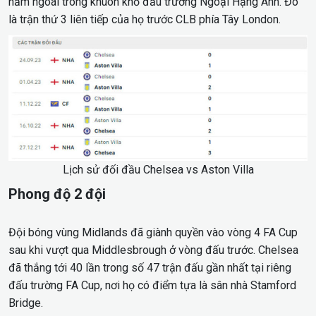
năm ngoái trong khuôn khổ đấu trường Ngoại Hạng Anh. Đó
là trận thứ 3 liên tiếp của họ trước CLB phía Tây London.
Lịch sử đối đầu Chelsea vs Aston Villa
Phong độ 2 đội
Đội bóng vùng Midlands đã giành quyền vào vòng 4 FA Cup
sau khi vượt qua Middlesbrough ở vòng đấu trước. Chelsea
đã thắng tới 40 lần trong số 47 trận đấu gần nhất tại riêng
đấu trường FA Cup, nơi họ có điểm tựa là sân nhà Stamford
Bridge.