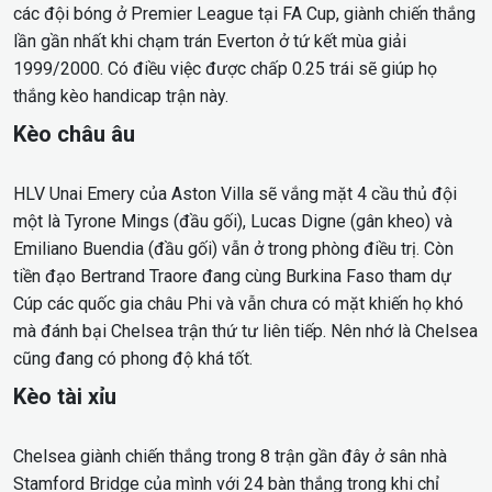
các đội bóng ở Premier League tại FA Cup, giành chiến thắng
lần gần nhất khi chạm trán Everton ở tứ kết mùa giải
1999/2000. Có điều việc được chấp 0.25 trái sẽ giúp họ
thắng kèo handicap trận này.
Kèo châu âu
HLV Unai Emery của Aston Villa sẽ vắng mặt 4 cầu thủ đội
một là Tyrone Mings (đầu gối), Lucas Digne (gân kheo) và
Emiliano Buendia (đầu gối) vẫn ở trong phòng điều trị. Còn
tiền đạo Bertrand Traore đang cùng Burkina Faso tham dự
Cúp các quốc gia châu Phi và vẫn chưa có mặt khiến họ khó
mà đánh bại Chelsea trận thứ tư liên tiếp. Nên nhớ là Chelsea
cũng đang có phong độ khá tốt.
Kèo tài xỉu
Chelsea giành chiến thắng trong 8 trận gần đây ở sân nhà
Stamford Bridge của mình với 24 bàn thắng trong khi chỉ