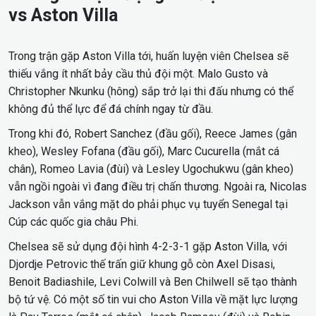
vs Aston Villa
Trong trận gặp Aston Villa tới, huấn luyện viên Chelsea sẽ
thiếu vắng ít nhất bảy cầu thủ đội một. Malo Gusto và
Christopher Nkunku (hông) sắp trở lại thi đấu nhưng có thể
không đủ thể lực để đá chính ngay từ đầu.
Trong khi đó, Robert Sanchez (đầu gối), Reece James (gân
kheo), Wesley Fofana (đầu gối), Marc Cucurella (mắt cá
chân), Romeo Lavia (đùi) và Lesley Ugochukwu (gân kheo)
vẫn ngồi ngoài vì đang điều trị chấn thương. Ngoài ra, Nicolas
Jackson vẫn vắng mặt do phải phục vụ tuyển Senegal tại
Cúp các quốc gia châu Phi.
Chelsea sẽ sử dụng đội hình 4-2-3-1 gặp Aston Villa, với
Djordje Petrovic thế trấn giữ khung gỗ còn Axel Disasi,
Benoit Badiashile, Levi Colwill và Ben Chilwell sẽ tạo thành
bộ tứ vệ.
Có một số tin vui cho Aston Villa về mặt lực lượng