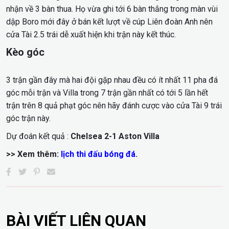
nhận về 3 bàn thua. Họ vừa ghi tới 6 bàn thắng trong màn vùi
dập Boro mới đây ở bán kết lượt về cúp Liên đoàn Anh nên
cửa Tài 2.5 trái dễ xuất hiện khi trận này kết thúc.
Kèo góc
3 trận gần đây mà hai đội gặp nhau đều có ít nhất 11 pha đá
góc mỗi trận và Villa trong 7 trận gần nhất có tới 5 lần hết
trận trên 8 quả phạt góc nên hãy đánh cược vào cửa Tài 9 trái
góc trận này.
Dự đoán kết quả :
Chelsea 2-1 Aston Villa
>> Xem thêm:
lịch thi đấu bóng đá
.
BÀI VIẾT LIÊN QUAN