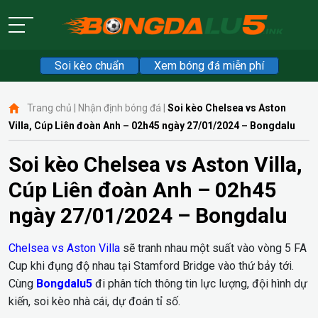
×
Soi kèo chuẩn
Xem bóng đá miễn phí
Trang chủ
|
Nhận định bóng đá
|
Soi kèo Chelsea vs Aston
Villa, Cúp Liên đoàn Anh – 02h45 ngày 27/01/2024 – Bongdalu
Soi kèo Chelsea vs Aston Villa,
Cúp Liên đoàn Anh – 02h45
ngày 27/01/2024 – Bongdalu
Chelsea vs Aston Villa
sẽ tranh nhau một suất vào vòng 5 FA
Cup khi đụng độ nhau tại Stamford Bridge vào thứ bảy tới.
Cùng
Bongdalu5
đi phân tích thông tin lực lượng, đội hình dự
kiến, soi kèo nhà cái, dự đoán tỉ số.