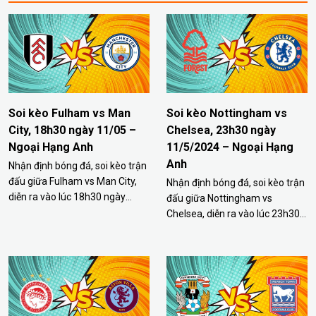
Soi kèo Fulham vs Man
Soi kèo Nottingham vs
City, 18h30 ngày 11/05 –
Chelsea, 23h30 ngày
Ngoại Hạng Anh
11/5/2024 – Ngoại Hạng
Anh
Nhận định bóng đá, soi kèo trận
đấu giữa Fulham vs Man City,
Nhận định bóng đá, soi kèo trận
diễn ra vào lúc 18h30 ngày
đấu giữa Nottingham vs
11/05 – Ngoại Hạng Anh. Dự
Chelsea, diễn ra vào lúc 23h30
đoán kết quả Fulham vs Man
ngày 11/5/2024 – Ngoại Hạng
City chuẩn từ chuyên gia
Anh. Dự đoán kết quả
Bongdalu. Nhận định trận đấu
Nottingham vs Chelsea chuẩn
Fulham vs Man City Fulham đã
từ chuyên gia Bongdalu. Nhận
không còn bất kỳ mục tiêu nào
định trận đấu Nottingham vs
ở…
Chelsea Với việc đánh bại