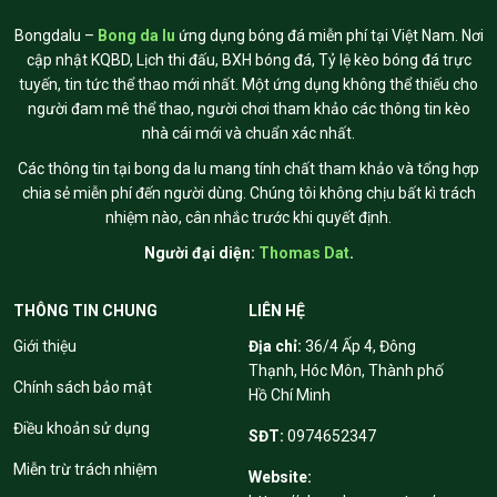
Bongdalu –
Bong da lu
ứng dụng bóng đá miễn phí tại Việt Nam. Nơi
cập nhật KQBD, Lịch thi đấu, BXH bóng đá, Tỷ lệ kèo bóng đá trực
tuyến, tin tức thể thao mới nhất. Một ứng dụng không thể thiếu cho
người đam mê thể thao, người chơi tham khảo các thông tin kèo
nhà cái mới và chuẩn xác nhất.
Các thông tin tại bong da lu mang tính chất tham khảo và tổng hợp
chia sẻ miễn phí đến người dùng. Chúng tôi không chịu bất kì trách
nhiệm nào, cân nhắc trước khi quyết định.
Người đại diện:
Thomas Dat
.
THÔNG TIN CHUNG
LIÊN HỆ
Giới thiệu
Địa chỉ:
36/4 Ấp 4, Đông
Thạnh, Hóc Môn, Thành phố
Chính sách bảo mật
Hồ Chí Minh
Điều khoản sử dụng
SĐT:
0974652347
Miễn trừ trách nhiệm
Website: