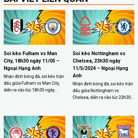
Soi kèo Fulham vs Man
Soi kèo Nottingham vs
City, 18h30 ngày 11/05 –
Chelsea, 23h30 ngày
Ngoại Hạng Anh
11/5/2024 – Ngoại Hạng
Anh
Nhận định bóng đá, soi kèo trận
đấu giữa Fulham vs Man City,
Nhận định bóng đá, soi kèo trận
diễn ra vào lúc 18h30 ngày
đấu giữa Nottingham vs
11/05 – Ngoại Hạng Anh. Dự
Chelsea, diễn ra vào lúc 23h30
đoán kết quả Fulham vs Man
ngày 11/5/2024 – Ngoại Hạng
City chuẩn từ chuyên gia
Anh. Dự đoán kết quả
Bongdalu. Nhận định trận đấu
Nottingham vs Chelsea chuẩn
Fulham vs Man City Fulham đã
từ chuyên gia Bongdalu. Nhận
không còn bất kỳ mục tiêu nào
định trận đấu Nottingham vs
ở…
Chelsea Với việc đánh bại