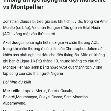
vs Montpellier
Jonathan Clauss bị treo giò sau khi tích lũy đủ, trong khi Amir
Murillo (cơ bắp), Valentin Rongier (đầu gối) và Bilal Nadir
(ACL) vắng mặt vào thứ hai tới.
Axel Gueguin phải nghỉ hết mùa giải vì chấn thương ACL,
trong khi chấn thương ở cổ chân của Christopher Julien sẽ
khiến anh phải nghỉ thi đấu cho đến tháng Ba. Mặc dù không
ghi bàn ở Ligue 1 kể từ tháng 10, nhưng không có cầu thủ
Montpellier nào sánh bằng hoặc vượt qua thành tích 7 pha
lập công của cầu thủ người Nigeria.
Đội hình dự kiến
Marseille:
Lopez; Merlin, Garcia; Ounahi,
Balerdi,Moumbagna, Gueye, Onana; Sarr, Mbemba,
Aubameyang.