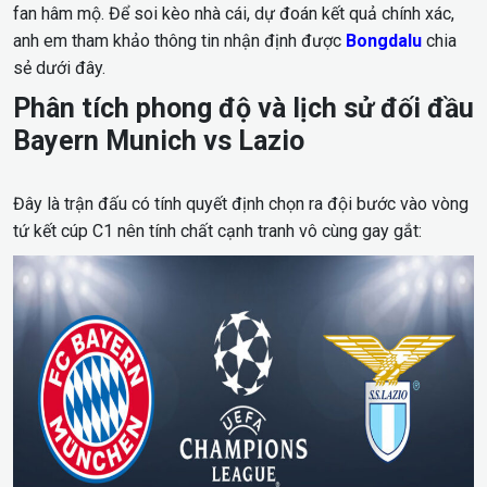
fan hâm mộ. Để soi kèo nhà cái, dự đoán kết quả chính xác,
anh em tham khảo thông tin nhận định được
Bongdalu
chia
sẻ dưới đây.
Phân tích phong độ và lịch sử đối đầu
Bayern Munich vs Lazio
Đây là trận đấu có tính quyết định chọn ra đội bước vào vòng
tứ kết cúp C1 nên tính chất cạnh tranh vô cùng gay gắt: