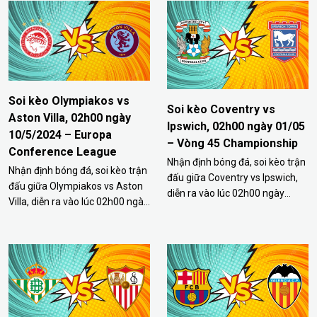
Bongdalu. Nhận định trận đấu
Nottingham vs Chelsea chuẩn
Fulham vs Man City Fulham đã
từ chuyên gia Bongdalu. Nhận
không còn bất kỳ mục tiêu nào
định trận đấu Nottingham vs
ở…
Chelsea Với việc đánh bại
Sheffield United, Nottingham đã
giành được 3 điểm trọn…
Soi kèo Olympiakos vs
Soi kèo Coventry vs
Aston Villa, 02h00 ngày
Ipswich, 02h00 ngày 01/05
10/5/2024 – Europa
– Vòng 45 Championship
Conference League
Nhận định bóng đá, soi kèo trận
Nhận định bóng đá, soi kèo trận
đấu giữa Coventry vs Ipswich,
đấu giữa Olympiakos vs Aston
diễn ra vào lúc 02h00 ngày
Villa, diễn ra vào lúc 02h00 ngày
01/05 – Vòng 45
10/05 – Lượt về bán kết Europa
Championship. Dự đoán kết quả
Conference League. Dự đoán
Coventry vs Ipswich chuẩn từ
kết quả Olympiakos vs Aston
chuyên gia Bongdalu. Nhận định
Villa chuẩn từ chuyên gia
trận đấu Coventry vs Ipswich
Bongdalu. Nhận định trận đấu
Thất bại của Leeds ở trận đấu
Olympiakos vs Aston Villa
sớm tại vòng 45 Championship
Olympiakos là đội bóng đến từ…