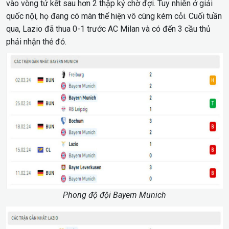
vào vòng tứ kết sau hơn 2 thập kỷ chờ đợi. Tuy nhiên ở giải
quốc nội, họ đang có màn thể hiện vô cùng kém cỏi. Cuối tuần
qua, Lazio đã thua 0-1 trước AC Milan và có đến 3 cầu thủ
phải nhận thẻ đỏ.
Phong độ đội Bayern Munich