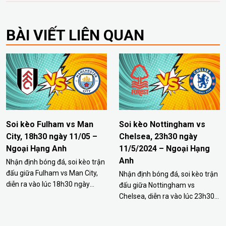
BÀI VIẾT LIÊN QUAN
Soi kèo Fulham vs Man
Soi kèo Nottingham vs
City, 18h30 ngày 11/05 –
Chelsea, 23h30 ngày
Ngoại Hạng Anh
11/5/2024 – Ngoại Hạng
Anh
Nhận định bóng đá, soi kèo trận
đấu giữa Fulham vs Man City,
Nhận định bóng đá, soi kèo trận
diễn ra vào lúc 18h30 ngày
đấu giữa Nottingham vs
11/05 – Ngoại Hạng Anh. Dự
Chelsea, diễn ra vào lúc 23h30
đoán kết quả Fulham vs Man
ngày 11/5/2024 – Ngoại Hạng
City chuẩn từ chuyên gia
Anh. Dự đoán kết quả