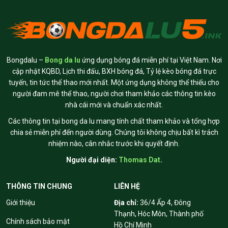
Bongdalu –
Bong da lu
ứng dụng bóng đá miễn phí tại Việt Nam. Nơi
cập nhật KQBD, Lịch thi đấu, BXH bóng đá, Tỷ lệ kèo bóng đá trực
tuyến, tin tức thể thao mới nhất. Một ứng dụng không thể thiếu cho
người đam mê thể thao, người chơi tham khảo các thông tin kèo
nhà cái mới và chuẩn xác nhất.
Các thông tin tại bong da lu mang tính chất tham khảo và tổng hợp
chia sẻ miễn phí đến người dùng. Chúng tôi không chịu bất kì trách
nhiệm nào, cân nhắc trước khi quyết định.
Người đại diện:
Thomas Dat
.
THÔNG TIN CHUNG
LIÊN HỆ
Giới thiệu
Địa chỉ:
36/4 Ấp 4, Đông
Thạnh, Hóc Môn, Thành phố
Chính sách bảo mật
Hồ Chí Minh