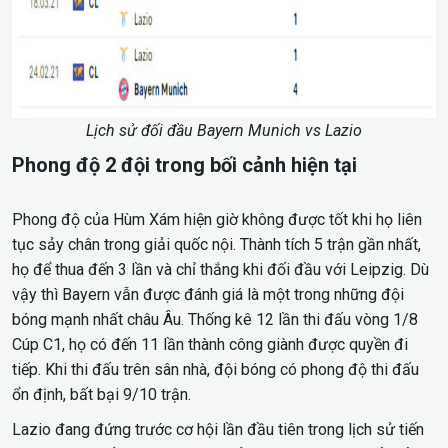
Lịch sử đối đầu Bayern Munich vs Lazio
Phong độ 2 đội trong bối cảnh hiện tại
Phong độ của Hùm Xám hiện giờ không được tốt khi họ liên
tục sảy chân trong giải quốc nội. Thành tích 5 trận gần nhất,
họ để thua đến 3 lần và chỉ thắng khi đối đầu với Leipzig. Dù
vậy thì Bayern vẫn được đánh giá là một trong những đội
bóng mạnh nhất châu Âu. Thống kê 12 lần thi đấu vòng 1/8
Cúp C1, họ có đến 11 lần thành công giành được quyền đi
tiếp. Khi thi đấu trên sân nhà, đội bóng có phong độ thi đấu
ổn định, bất bại 9/10 trận.
Lazio đang đứng trước cơ hội lần đầu tiên trong lịch sử tiến