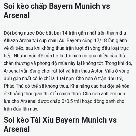
Soi kèo chấp Bayern Munich vs
Arsenal
Đội bóng nước Đức bất bại 14 trận gần nhất trên thánh địa
Alliazn Arena tại cúp châu Âu. Bayern cũng 17/18 lần giành
vé đi tiếp, sau khi không thua trận lượt đi vòng đấu loại trực
tiếp. Nhưng vấn đề của họ là đội hình có quá nhiều cầu thủ
chấn thương và phong độ mùa này lại không tốt. Trong khi đó,
Arsenal vẫn đang chơi rất tốt và trận thua Aston Villa ở vòng
đấu gần nhất có lẽ chỉ là 1 tai nạn. Cho nên ở trận đấu tới,
Pháo Thủ có thể sẽ không thua. Khả năng cao hai đội sẽ hòa
ở khoảng thời gian thi đấu chính thức. Cho nên anh em nên
lựa cho Arsenal được chấp 0/0.5 trái hoặc đồng banh cho
trận đấu lần này.
Soi kèo Tài Xỉu Bayern Munich vs
Arsenal