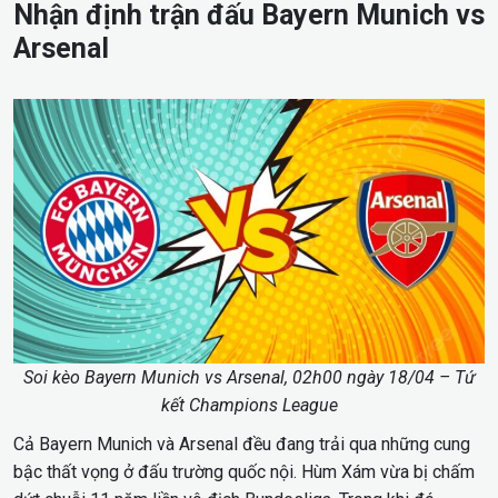
Nhận định trận đấu Bayern Munich vs
Arsenal
Soi kèo Bayern Munich vs Arsenal, 02h00 ngày 18/04 – Tứ
kết Champions League
Cả Bayern Munich và Arsenal đều đang trải qua những cung
bậc thất vọng ở đấu trường quốc nội. Hùm Xám vừa bị chấm