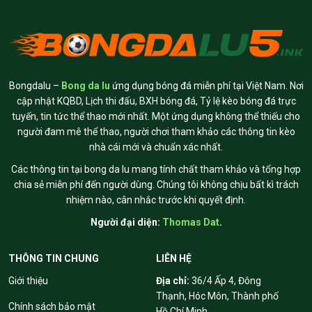
Bongdalu –
Bong da lu
ứng dụng bóng đá miễn phí tại Việt Nam. Nơi
cập nhật KQBD, Lịch thi đấu, BXH bóng đá, Tỷ lệ kèo bóng đá trực
tuyến, tin tức thể thao mới nhất. Một ứng dụng không thể thiếu cho
người đam mê thể thao, người chơi tham khảo các thông tin kèo
nhà cái mới và chuẩn xác nhất.
Các thông tin tại bong da lu mang tính chất tham khảo và tổng hợp
chia sẻ miễn phí đến người dùng. Chúng tôi không chịu bất kì trách
nhiệm nào, cân nhắc trước khi quyết định.
Người đại diện:
Thomas Dat
.
THÔNG TIN CHUNG
LIÊN HỆ
Giới thiệu
Địa chỉ:
36/4 Ấp 4, Đông
Thạnh, Hóc Môn, Thành phố
Chính sách bảo mật
Hồ Chí Minh